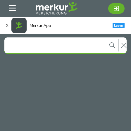
Zum Hauptinhalt springen
X
Merkur App
Laden